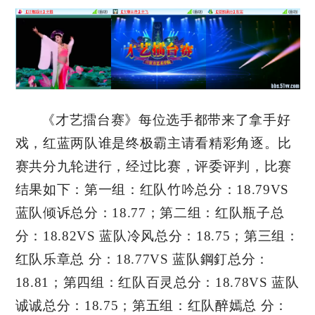
《才艺擂台赛》每位选手都带来了拿手好
戏，红蓝两队谁是终极霸主请看精彩角逐。比
赛共分九轮进行，经过比赛，评委评判，比赛
结果如下：第一组：红队竹吟总分：18.79VS
蓝队倾诉总分：18.77；第二组：红队瓶子总
分：18.82VS 蓝队冷风总分：18.75；第三组：
红队乐章总 分：18.77VS 蓝队鋼釘总分：
18.81；第四组：红队百灵总分：18.78VS 蓝队
诚诚总分：18.75；第五组：红队醉嫣总 分：