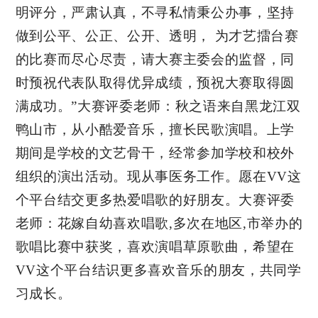
明评分，严肃认真，不寻私情秉公办事，坚持
做到公平、公正、公开、透明， 为才艺擂台赛
的比赛而尽心尽责，请大赛主委会的监督，同
时预祝代表队取得优异成绩，预祝大赛取得圆
满成功。”大赛评委老师：秋之语来自黑龙江双
鸭山市，从小酷爱音乐，擅长民歌演唱。上学
期间是学校的文艺骨干，经常参加学校和校外
组织的演出活动。现从事医务工作。愿在VV这
个平台结交更多热爱唱歌的好朋友。大赛评委
老师：花嫁自幼喜欢唱歌,多次在地区,市举办的
歌唱比赛中获奖，喜欢演唱草原歌曲，希望在
VV这个平台结识更多喜欢音乐的朋友，共同学
习成长。