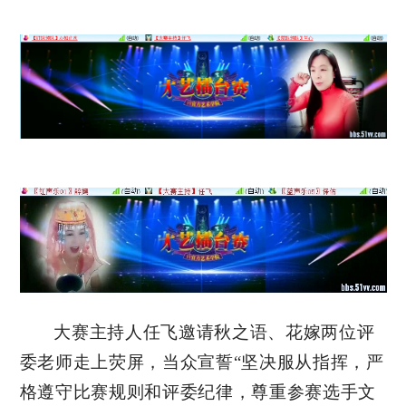
大赛主持人任飞邀请秋之语、花嫁两位评
委老师走上荧屏，当众宣誓“坚决服从指挥，严
格遵守比赛规则和评委纪律，尊重参赛选手文