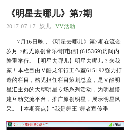
《明星去哪儿》第7期
2017-07-17
妖儿
VV活动
7月16日晚，《明星去哪儿》第7期在流金
岁月->酷児原创音乐街[电信] (615369)房间内
隆重举行。【明星去哪儿】明星去哪儿？来我
家！本栏目由Ｖ酷龙年行工作室615192强力打
造的栏目，酷児担任栏目策划总监，是Ｖ酷明
星汇主办的大型明星专场系列活动，为明星搭
建互动交流平台，推广原创明星，展示明星风
采。【本期亮点】“我是舞王”舞者宣传季。