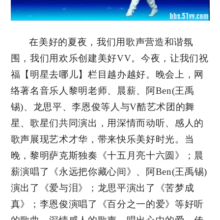
在美好的夏夜，我们用歌声营造和谐氛
围，我们用欢乐创建美好VV。今夜，让我们祝
福【明星去哪儿】栏目越办越好。晚会上，网
络著名音乐人黎明老师、晨薪、阿Ben(王禹
锡)、龙思平、李恩俊等人与V酷艺术团的舞
星、歌星们共同演出，用深情而动听、感人的
歌声展现艺术才华，带来快乐美好时光。当
晚，黎明萨克斯独奏《十五月亮十六圆》；晨
薪演唱了《永远把你藏心间》、阿Ben(王禹锡)
演出了《爱与泪》；龙思平演出了《苦梦成
真》；李恩俊演唱了《百分之一的爱》等好听