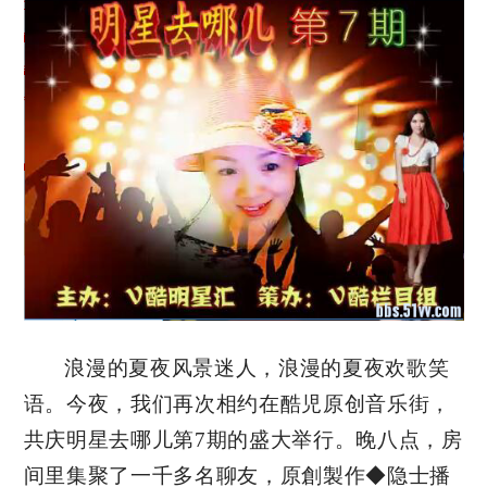
浪漫的夏夜风景迷人，浪漫的夏夜欢歌笑
语。今夜，我们再次相约在酷児原创音乐街，
共庆明星去哪儿第7期的盛大举行。晚八点，房
间里集聚了一千多名聊友，原創製作◆隐士播