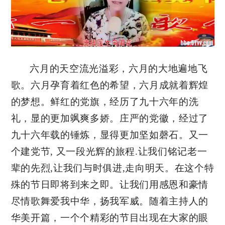
六月的天空流光溢彩，六月的大地遍地飞
歌。六月孕育着红色的希望，六月成就着辉煌
的梦想。鲜红的党旗，经历了九十六年的洗
礼，显的更加飒爽多娇。庄严的党徽，经过了
九十六年载的锤炼，显得更加坚如磬石。又一
个建党节, 又一段光辉的旅程.让我们铭记老一
辈的先烈,让我们与时俱进,走向明天。在这个特
殊的节日即将到来之即。让我们用感恩和豪情
尽情歌舞爱我中华，扬我军威。随着主持人的
华美开篇，一个个精彩的节目出现在大家的眼