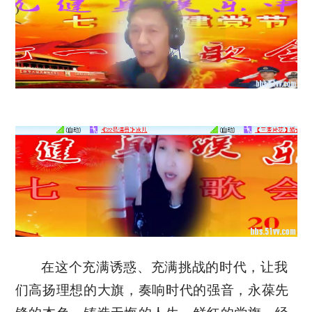
在这个充满诱惑、充满挑战的时代，让我
们高扬理想的大旗，奏响时代的强音，永葆先