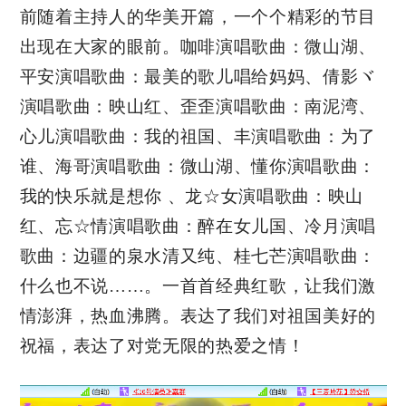
前随着主持人的华美开篇，一个个精彩的节目
出现在大家的眼前。咖啡演唱歌曲：微山湖、
平安演唱歌曲：最美的歌儿唱给妈妈、倩影ヾ
演唱歌曲：映山红、歪歪演唱歌曲：南泥湾、
心儿演唱歌曲：我的祖国、丰演唱歌曲：为了
谁、海哥演唱歌曲：微山湖、懂你演唱歌曲：
我的快乐就是想你 、龙☆女演唱歌曲：映山
红、忘☆情演唱歌曲：醉在女儿国、冷月演唱
歌曲：边疆的泉水清又纯、桂七芒演唱歌曲：
什么也不说……。一首首经典红歌，让我们激
情澎湃，热血沸腾。表达了我们对祖国美好的
祝福，表达了对党无限的热爱之情！