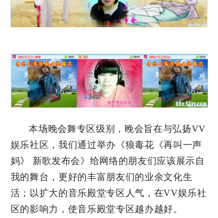
本场晚会舞专区级别，晚会旨在与弘扬VV
娱乐社区，我们通过举办《狼毒花《再叫一声
妈》 新歌发布会》给网络的朋友们应该展示自
我的舞台，更好的丰富朋友们的业余文化生
活；以扩大的音乐殿堂专区人气，在VV娱乐社
区的影响力，使音乐殿堂专区越办越好。