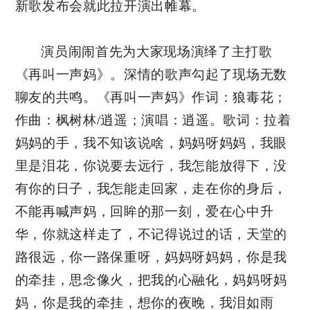
新歌发布会就此拉开演出帷幕。
演员闹闹首先为大家现场演绎了主打歌
《再叫一声妈》。深情的歌声勾起了现场无数
聊友的共鸣。《再叫一声妈》作词：狼毒花；
作曲：枫树林/逍遥；演唱：逍遥。歌词：拉着
妈妈的手，我不知该说啥，妈妈呀妈妈，我眼
里是泪花，你说要去远行，我怎能放得下，没
有你的日子，我怎能走回家，走在你的身后，
不能再喊声妈，回眸的那一刻，爱在心中升
华，你就这样走了，不记得说过的话，天堂的
路很远，你一路保重呀，妈妈呀妈妈，你是我
的牵挂，思念像火，把我的心融化，妈妈呀妈
妈，你是我的牵挂，想你的夜晚，我泪如雨