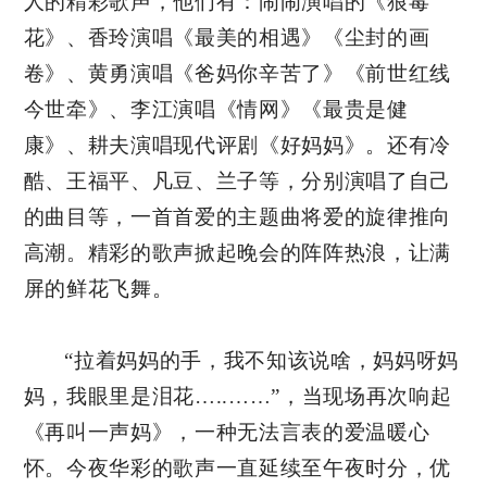
人的精彩歌声，他们有：闹闹演唱的《狼毒
花》、香玲演唱《最美的相遇》《尘封的画
卷》、黄勇演唱《爸妈你辛苦了》《前世红线
今世牵》、李江演唱《情网》《最贵是健
康》、耕夫演唱现代评剧《好妈妈》。还有冷
酷、王福平、凡豆、兰子等，分别演唱了自己
的曲目等，一首首爱的主题曲将爱的旋律推向
高潮。精彩的歌声掀起晚会的阵阵热浪，让满
屏的鲜花飞舞。
“拉着妈妈的手，我不知该说啥，妈妈呀妈
妈，我眼里是泪花…..……”，当现场再次响起
《再叫一声妈》，一种无法言表的爱温暖心
怀。今夜华彩的歌声一直延续至午夜时分，优