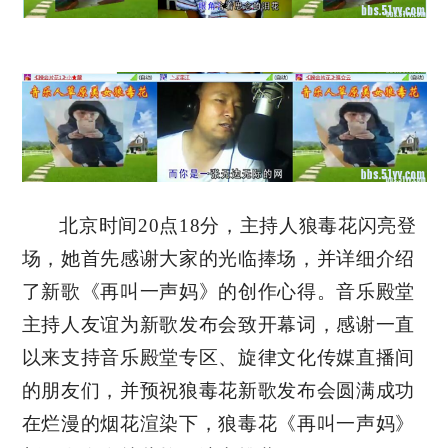
北京时间20点18分，主持人狼毒花闪亮登
场，她首先感谢大家的光临捧场，并详细介绍
了新歌《再叫一声妈》的创作心得。音乐殿堂
主持人友谊为新歌发布会致开幕词，感谢一直
以来支持音乐殿堂专区、旋律文化传媒直播间
的朋友们，并预祝狼毒花新歌发布会圆满成功
在烂漫的烟花渲染下，狼毒花《再叫一声妈》