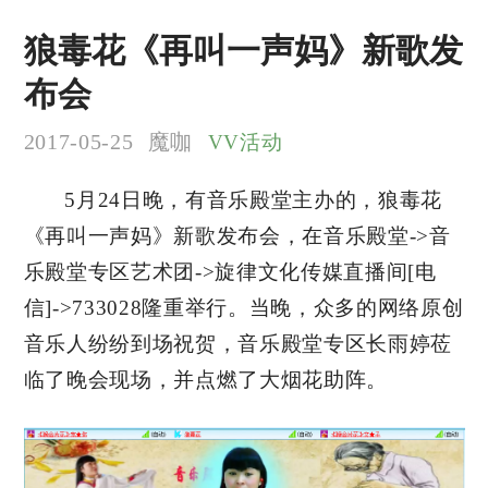
狼毒花《再叫一声妈》新歌发
布会
2017-05-25
魔咖
VV活动
5月24日晚，有音乐殿堂主办的，狼毒花
《再叫一声妈》新歌发布会，在音乐殿堂->音
乐殿堂专区艺术团->旋律文化传媒直播间[电
信]->733028隆重举行。当晚，众多的网络原创
音乐人纷纷到场祝贺，音乐殿堂专区长雨婷莅
临了晚会现场，并点燃了大烟花助阵。