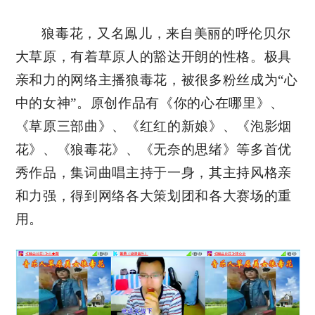
狼毒花，又名鳯儿，来自美丽的呼伦贝尔
大草原，有着草原人的豁达开朗的性格。极具
亲和力的网络主播狼毒花，被很多粉丝成为“心
中的女神”。原创作品有《你的心在哪里》、
《草原三部曲》、《红红的新娘》、《泡影烟
花》、《狼毒花》、《无奈的思绪》等多首优
秀作品，集词曲唱主持于一身，其主持风格亲
和力强，得到网络各大策划团和各大赛场的重
用。